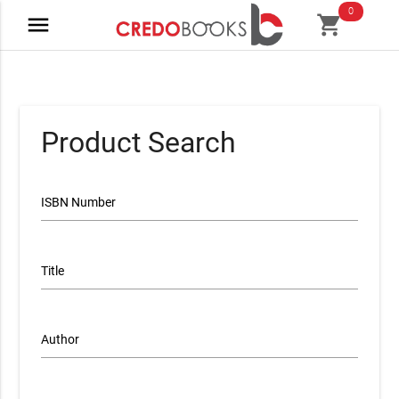
0
menu
shopping_cart
Product Search
ISBN Number
Title
Author